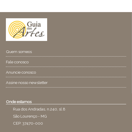
Quem someos
Fale conosco
Anuncie conosco
Assine nosso newsletter
Onde estamos
Rua dos Andradas, n.240, sl.8
São Lourenço - MG
CEP: 37470-000