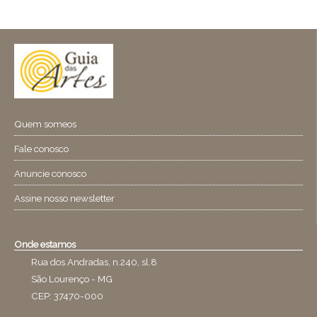
Quem someos
Fale conosco
Anuncie conosco
Assine nosso newsletter
Onde estamos
Rua dos Andradas, n.240, sl.8
São Lourenço - MG
CEP: 37470-000