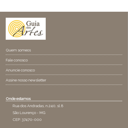
Quem someos
Fale conosco
Anuncie conosco
Assine nosso newsletter
Onde estamos
Rua dos Andradas, n.240, sl.8
São Lourenço - MG
CEP: 37470-000