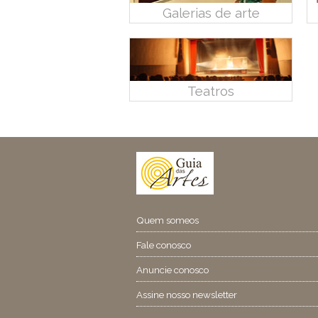
Galerias de arte
Teatros
Quem someos
Fale conosco
Anuncie conosco
Assine nosso newsletter