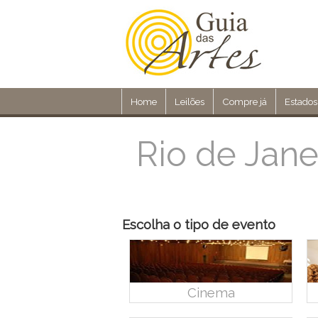
Home
Leilões
Compre já
Estados
Rio de Jane
Escolha o tipo de evento
Cinema