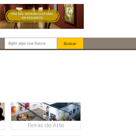
Buscar
Newsletter!
Artistas
Eventos
Locais
iar
Feiras de Arte