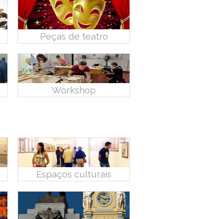
Peças de teatro
Workshop
Espaços culturais