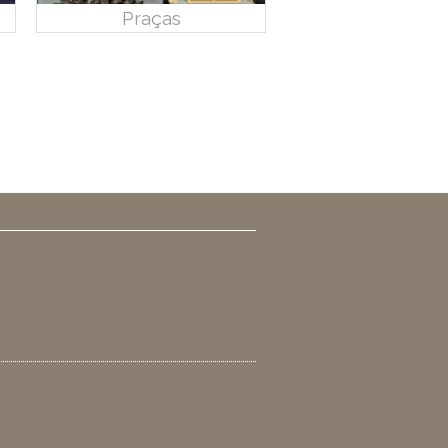
Praças