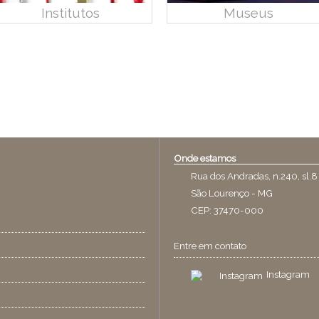
Institutos
Museus
Onde estamos
Rua dos Andradas, n.240, sl.8
São Lourenço - MG
CEP: 37470-000
Entre em contato
Instagram