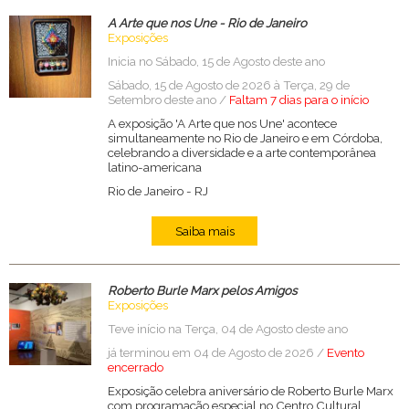
A Arte que nos Une - Rio de Janeiro
Exposições
Inicia no Sábado, 15 de Agosto deste ano
Sábado, 15 de Agosto de 2026 à Terça, 29 de
Setembro deste ano /
Faltam 7 dias para o início
A exposição 'A Arte que nos Une' acontece
simultaneamente no Rio de Janeiro e em Córdoba,
celebrando a diversidade e a arte contemporânea
latino-americana
Rio de Janeiro
-
RJ
Saiba mais
Roberto Burle Marx pelos Amigos
Exposições
Teve início na Terça, 04 de Agosto deste ano
já terminou em 04 de Agosto de 2026 /
Evento
encerrado
Exposição celebra aniversário de Roberto Burle Marx
com programação especial no Centro Cultural