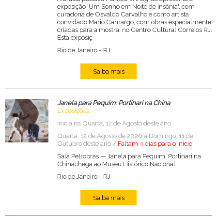
exposição 'Um Sonho em Noite de Insônia', com
curadoria de Osvaldo Carvalho e como artista
convidado Mario Camargo, com obras especialmente
criadas para a mostra, no Centro Cultural Correios RJ.
Esta exposiç
Rio de Janeiro
-
RJ
Saiba mais
Janela para Pequim: Portinari na China
Exposições
Inicia na Quarta, 12 de Agosto deste ano
Quarta, 12 de Agosto de 2026 à Domingo, 11 de
Outubro deste ano /
Faltam 4 dias para o início
Sala Petrobras — Janela para Pequim: Portinari na
Chinachega ao Museu Histórico Nacional
Rio de Janeiro
-
RJ
Saiba mais