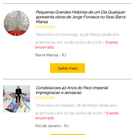
Pequenas Grandes Histórias de um Dia Qualquer
apresenta obras de Jorge Fonseca no Sesc Barra
Mansa
Exposições
Teve início no Domingo, 15 de Março deste ano
já terminou em 14 de Junho de 2026 /
Evento
encerrado
Barra Mansa
-
RJ
Saiba mais
Constelacoes 40 Anos do Paco Imperial
Impregnacao e sensacao
Exposições
Teve início no Sábado, 28 de Março deste ano
já terminou em 07 de Junho de 2026 /
Evento
encerrado
Rio de Janeiro
-
RJ