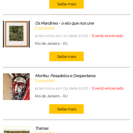
Saiba mais
Os Mardines - o elo que nos une
Exposições
já terminou em 30 dede 2026 /
Evento encerrado
Rio de Janeiro
-
RJ
Saiba mais
Morfeu: Pesadelos e Despertares
Exposições
já terminou em 09 dede 2026 /
Evento encerrado
Rio de Janeiro
-
RJ
Saiba mais
Tramas