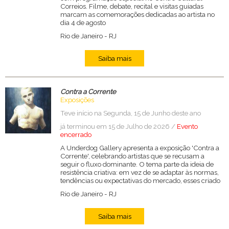
Correios. Filme, debate, recital e visitas guiadas
marcam as comemorações dedicadas ao artista no
dia 4 de agosto
Rio de Janeiro
-
RJ
Saiba mais
Contra a Corrente
Exposições
Teve início na Segunda, 15 de Junho deste ano
já terminou em 15 de Julho de 2026 /
Evento
encerrado
A Underdog Gallery apresenta a exposição 'Contra a
Corrente', celebrando artistas que se recusam a
seguir o fluxo dominante. O tema parte da ideia de
resistência criativa: em vez de se adaptar às normas,
tendências ou expectativas do mercado, esses criado
Rio de Janeiro
-
RJ
Saiba mais