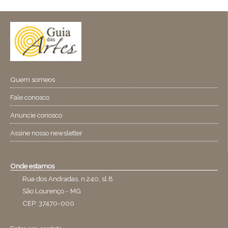
Quem someos
Fale conosco
Anuncie conosco
Assine nosso newsletter
Onde estamos
Rua dos Andradas, n.240, sl.8
São Lourenço - MG
CEP: 37470-000