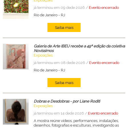
Exposições
já terminou em 09 dede 2026 /
Evento encerrado
Rio de Janeiro
-
RJ
Saiba mais
Galeria de Arte IBEU recebe a 49ª edição da coletiva
Novíssimos
Exposições
já terminou em 08 dede 2026 /
Evento encerrado
Rio de Janeiro
-
RJ
Saiba mais
Dobras e Desdobras - por Liane Roditi
Exposições
já terminou em 14 dede 2026 /
Evento encerrado
A mostra reúne vídeos, performances, instalações,
desenhos, fotografias e esculturas, investigando as