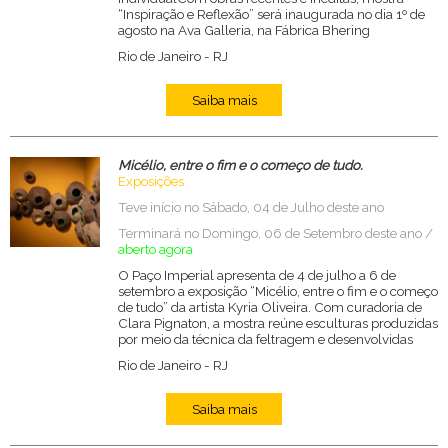
“Inspiração e Reflexão” será inaugurada no dia 1º de
agosto na Ava Galleria, na Fábrica Bhering
Rio de Janeiro
-
RJ
Saiba mais
Micélio, entre o fim e o começo de tudo.
Exposições
Teve início no Sábado, 04 de Julho deste ano
Terminará no Domingo, 06 de Setembro deste ano /
aberto agora
O Paço Imperial apresenta de 4 de julho a 6 de
setembro a exposição “Micélio, entre o fim e o começo
de tudo” da artista Kyria Oliveira. Com curadoria de
Clara Pignaton, a mostra reúne esculturas produzidas
por meio da técnica da feltragem e desenvolvidas
Rio de Janeiro
-
RJ
Saiba mais