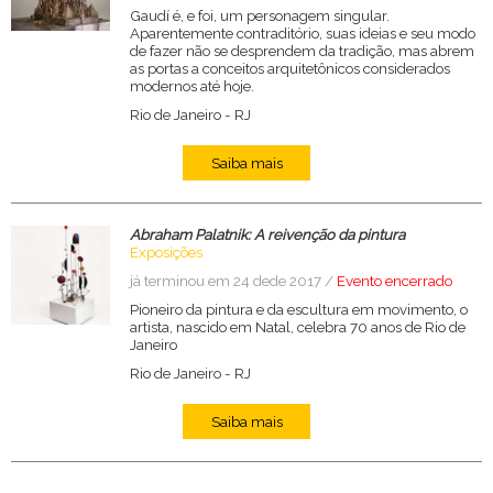
Gaudí é, e foi, um personagem singular.
Aparentemente contraditório, suas ideias e seu modo
de fazer não se desprendem da tradição, mas abrem
as portas a conceitos arquitetônicos considerados
modernos até hoje.
Rio de Janeiro
-
RJ
Saiba mais
Abraham Palatnik: A reivenção da pintura
Exposições
já terminou em 24 dede 2017 /
Evento encerrado
Pioneiro da pintura e da escultura em movimento, o
artista, nascido em Natal, celebra 70 anos de Rio de
Janeiro
Rio de Janeiro
-
RJ
Saiba mais