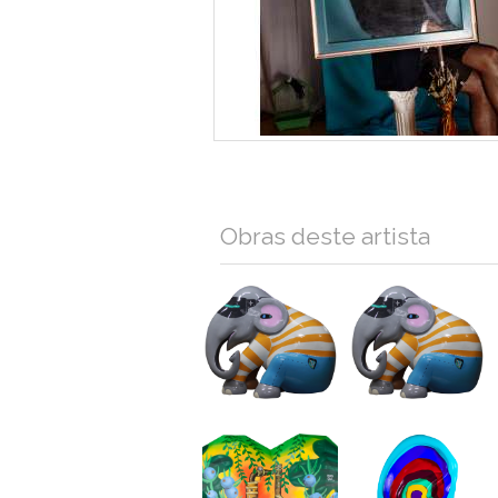
Obras deste artista