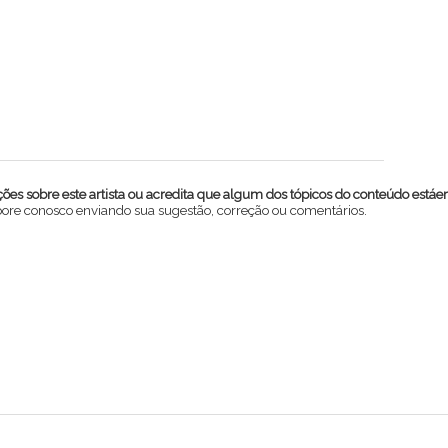
es sobre este artista ou acredita que algum dos tópicos do conteúdo estáe
abore conosco enviando sua sugestão, correção ou comentários.