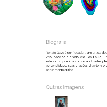
Biografia
Renato Gave é um "Ideador", um artista dedic
vivo. Nascido e criado em São Paulo, Br
estética proprietária combinando artes p
personalidade, suas criações divertem
pensamento crítico.
Outras imagens