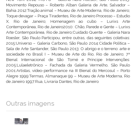
Movimento Repouso – Roberto Alban Galeria de Arte, Salvador –
Bahia 2012:Tração animal – Museu de Arte Moderna, Rio de Janeiro;
Toque devagar – Praça Tiradentes, Rio de Janeiro Processo – Estudio
X, Rio de Janeiro; Homenagem ao cubo – Lurixs Arte
Contemporânea, Rio de Janeiro2010: Chão, Parede e Gente – Lurixs
Arte Contemporânea, Rio de Janeiro;Cuidado Quente – Galeria Nara
Roesler, São Paulo Participou, entre outras, das seguintes coletivas:
2015:Universo – Galeria Carbono, São Paulo 2014:Cidade Política –
Sala de Arte Santander, São Paulo 2013: O abrigo e o terreno: arte e
sociedade no Brasil I – Museu de Arte do Rio, Rio de Janeiro; 7ª
Bienal Internacional de São Tomé e Príncipe Intervenções:
2005:Lulaeletrônico – Fachada da Galeria Vermelho, São Paulo
2001:Artistas, vídeo-performance na III Bienal do Mercosul – Porto
Alegre 1999:Termas, Almanaque 99 – Museu de Arte Moderna, Rio
de Janeiro 1997:Rua, Livraria Dantes, Rio de Janeiro
Outras imagens