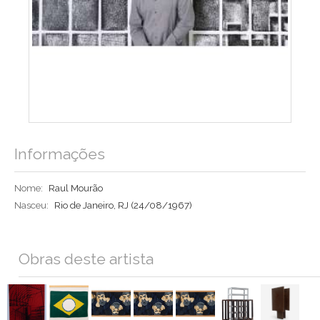
Informações
Nome:
Raul Mourão
Nasceu:
Rio de Janeiro, RJ
(24/08/1967)
Obras deste artista