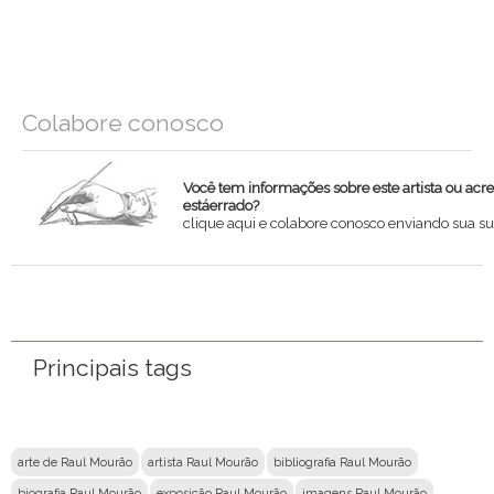
Colabore conosco
Você tem informações sobre este artista ou acr
estáerrado?
clique aqui e colabore conosco enviando sua su
Nome
Email
Principais tags
Mensagem
arte de Raul Mourão
artista Raul Mourão
bibliografia Raul Mourão
biografia Raul Mourão
exposição Raul Mourão
imagens Raul Mourão