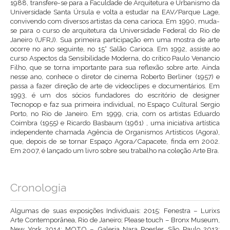
1988, transfere-se para a Faculdade de Arquitetura e Urbanismo da
Universidade Santa Úrsula e volta a estudar na EAV/Parque Lage,
convivendo com diversos artistas da cena carioca. Em 1990, muda-
se para o curso de arquitetura da Universidade Federal do Rio de
Janeiro (UFRJ). Sua primeira participação em uma mostra de arte
ocorre no ano seguinte, no 15° Salão Carioca. Em 1992, assiste ao
curso Aspectos da Sensibilidade Moderna, do crítico Paulo Venancio
Filho, que se torna importante para sua reflexão sobre arte. Ainda
nesse ano, conhece o diretor de cinema Roberto Berliner (1957) e
passa a fazer direção de arte de videoclipes e documentários. Em
1993, é um dos sócios fundadores do escritório de designer
Tecnopop e faz sua primeira individual, no Espaço Cultural Sergio
Porto, no Rio de Janeiro. Em 1999, cria, com os artistas Eduardo
Coimbra (1955) e Ricardo Basbaum (1961) , uma iniciativa artística
independente chamada Agência de Organismos Artísticos (Agora),
que, depois de se tornar Espaço Agora/Capacete, finda em 2002.
Em 2007, é lançado um livro sobre seu trabalho na coleção Arte Bra.
Cronologia
Algumas de suas exposições Individuais: 2015: Fenestra – Lurixs
Arte Contemporânea, Rio de Janeiro; Please touch – Bronx Museum,
New York 2014: MOTO – Galeria Nara Roesler, São Paulo 2013: