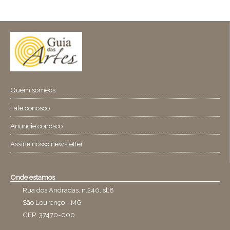
Quem someos
Fale conosco
Anuncie conosco
Assine nosso newsletter
Onde estamos
Rua dos Andradas, n.240, sl.8
São Lourenço - MG
CEP: 37470-000