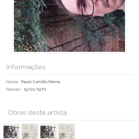
Informações
Nome:
Paulo Camillo Penna
Nasceu:
15/01/1970
Obras deste artista