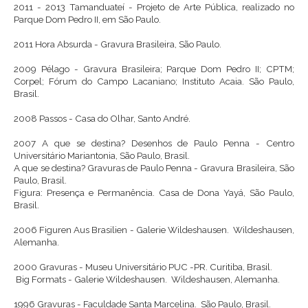
2011 - 2013
Tamanduateí - Projeto de Arte Pública, realizado no
Parque Dom Pedro II, em São Paulo.
2011
Hora Absurda - Gravura Brasileira, São Paulo.
2009
Pélago - Gravura Brasileira; Parque Dom Pedro II; CPTM;
Corpel; Fórum do Campo Lacaniano; Instituto Acaia. São Paulo,
Brasil.
2008
Passos - Casa do Olhar, Santo André.
2007
A que se destina? Desenhos de Paulo Penna - Centro
Universitário Mariantonia, São Paulo, Brasil.
A que se destina? Gravuras de Paulo Penna - Gravura Brasileira, São
Paulo, Brasil.
Figura: Presença e Permanência. Casa de Dona Yayá, São Paulo,
Brasil.
2006
Figuren Aus Brasilien - Galerie Wildeshausen. Wildeshausen,
Alemanha.
2000
Gravuras - Museu Universitário PUC -PR. Curitiba, Brasil.
Big Formats - Galerie Wildeshausen. Wildeshausen, Alemanha.
1996
Gravuras - Faculdade Santa Marcelina. São Paulo, Brasil.