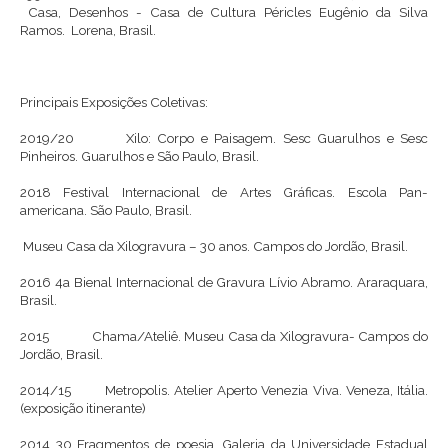
Casa, Desenhos - Casa de Cultura Péricles Eugênio da Silva
Ramos. Lorena, Brasil.
Principais Exposições Coletivas:
2019/20 Xilo: Corpo e Paisagem. Sesc Guarulhos e Sesc
Pinheiros. Guarulhos e São Paulo, Brasil.
2018
Festival Internacional de Artes Gráficas. Escola Pan-
americana. São Paulo, Brasil.
Museu Casa da Xilogravura – 30 anos. Campos do Jordão, Brasil.
2016
4a Bienal Internacional de Gravura Lívio Abramo. Araraquara,
Brasil.
2015 Chama/Ateliê. Museu Casa da Xilogravura- Campos do
Jordão, Brasil.
2014/15 Metropolis. Atelier Aperto Venezia Viva. Veneza, Itália.
(exposição itinerante)
2014
30 Fragmentos de poesia. Galeria da Universidade Estadual