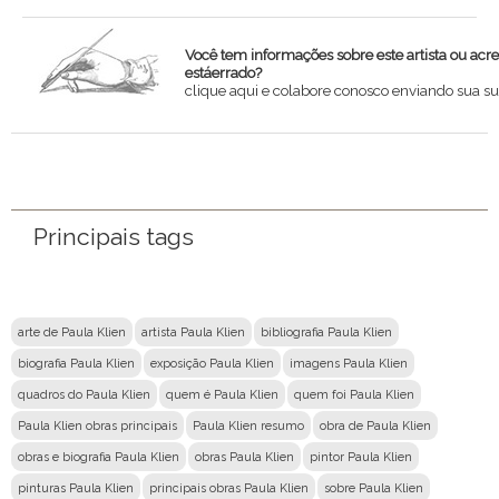
Você tem informações sobre este artista ou acr
estáerrado?
clique aqui e colabore conosco enviando sua su
Nome
Email
Principais tags
Mensagem
arte de Paula Klien
artista Paula Klien
bibliografia Paula Klien
biografia Paula Klien
exposição Paula Klien
imagens Paula Klien
quadros do Paula Klien
quem é Paula Klien
quem foi Paula Klien
Paula Klien obras principais
Paula Klien resumo
obra de Paula Klien
obras e biografia Paula Klien
obras Paula Klien
pintor Paula Klien
pinturas Paula Klien
principais obras Paula Klien
sobre Paula Klien