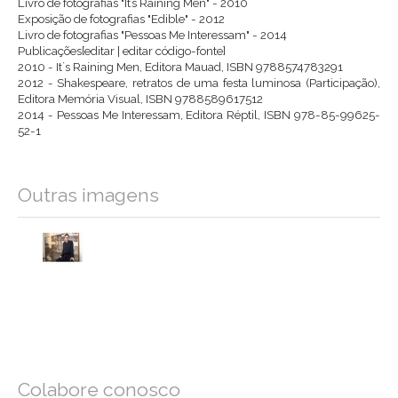
Livro de fotografias "It’s Raining Men" - 2010
Exposição de fotografias "Edible" - 2012
Livro de fotografias "Pessoas Me Interessam" - 2014
Publicações[editar | editar código-fonte]
2010 - It`s Raining Men, Editora Mauad, ISBN 9788574783291
2012 - Shakespeare, retratos de uma festa luminosa (Participação),
Editora Memória Visual, ISBN 9788589617512
2014 - Pessoas Me Interessam, Editora Réptil, ISBN 978-85-99625-
52-1
Outras imagens
Colabore conosco