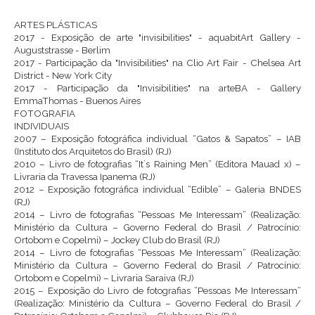
ARTES PLÁSTICAS
2017 - Exposição de arte "invisibilities" - aquabitArt Gallery -
Auguststrasse - Berlim
2017 - Participação da "Invisibilities" na Clio Art Fair - Chelsea Art
District - New York City
2017 - Participação da "Invisibilities" na arteBA - Gallery
EmmaThomas - Buenos Aires
FOTOGRAFIA
INDIVIDUAIS
2007 – Exposição fotográfica individual “Gatos & Sapatos” – IAB
(Instituto dos Arquitetos do Brasil) (RJ)
2010 – Livro de fotografias “It`s Raining Men” (Editora Mauad x) –
Livraria da Travessa Ipanema (RJ)
2012 – Exposição fotográfica individual “Edible” – Galeria BNDES
(RJ)
2014 – Livro de fotografias “Pessoas Me Interessam” (Realização:
Ministério da Cultura – Governo Federal do Brasil / Patrocínio:
Ortobom e Copelmi) – Jockey Club do Brasil (RJ)
2014 – Livro de fotografias “Pessoas Me Interessam” (Realização:
Ministério da Cultura – Governo Federal do Brasil / Patrocínio:
Ortobom e Copelmi) – Livraria Saraiva (RJ)
2015 – Exposição do Livro de fotografias ”Pessoas Me Interessam”
(Realização: Ministério da Cultura – Governo Federal do Brasil /