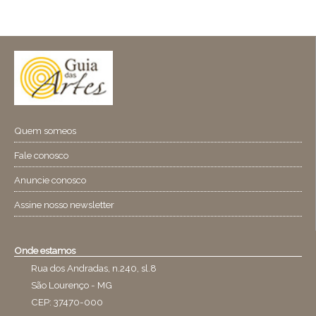
Quem someos
Fale conosco
Anuncie conosco
Assine nosso newsletter
Onde estamos
Rua dos Andradas, n.240, sl.8
São Lourenço - MG
CEP: 37470-000