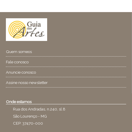
Quem someos
Fale conosco
Anuncie conosco
Assine nosso newsletter
Onde estamos
Rua dos Andradas, n.240, sl.8
São Lourenço - MG
CEP: 37470-000