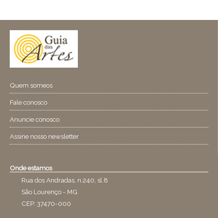
Quem someos
Fale conosco
Anuncie conosco
Assine nosso newsletter
Onde estamos
Rua dos Andradas, n.240, sl.8
São Lourenço - MG
CEP: 37470-000