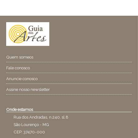
Quem someos
Fale conosco
Anuncie conosco
Assine nosso newsletter
Onde estamos
Rua dos Andradas, n.240, sl.8
São Lourenço - MG
CEP: 37470-000