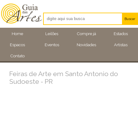
Buscar
Artistas
Home
Leilões
Compre já
Estados
Eventos
Espacos
Eventos
Novidades
Artistas
Locais
Contato
Feiras de Arte em Santo Antonio do
Sudoeste - PR