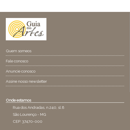
Quem someos
Fale conosco
Anuncie conosco
Assine nosso newsletter
Onde estamos
Rua dos Andradas, n.240, sl.8
São Lourenço - MG
CEP: 37470-000