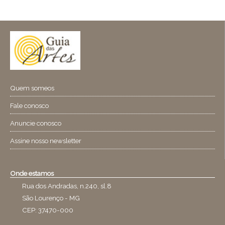
Quem someos
Fale conosco
Anuncie conosco
Assine nosso newsletter
Onde estamos
Rua dos Andradas, n.240, sl.8
São Lourenço - MG
CEP: 37470-000