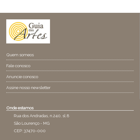
Quem someos
Fale conosco
Anuncie conosco
Assine nosso newsletter
Onde estamos
Rua dos Andradas, n.240, sl.8
São Lourenço - MG
CEP: 37470-000