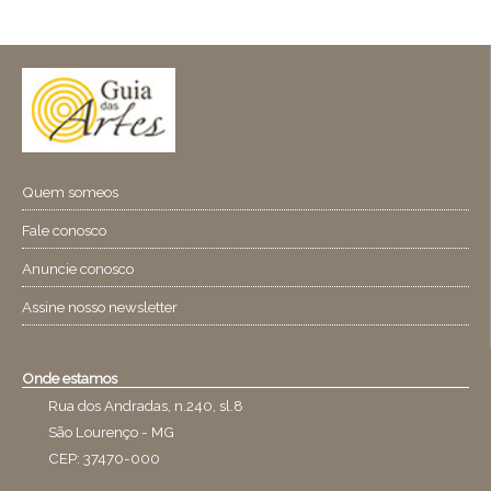
Quem someos
Fale conosco
Anuncie conosco
Assine nosso newsletter
Onde estamos
Rua dos Andradas, n.240, sl.8
São Lourenço - MG
CEP: 37470-000