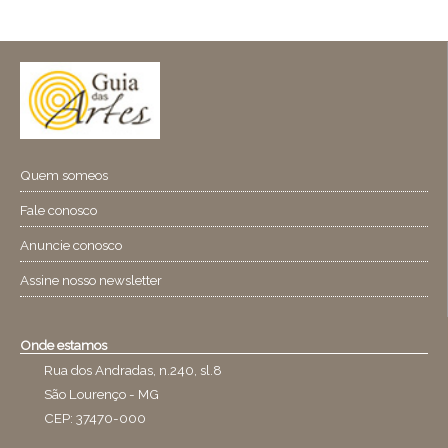
Quem someos
Fale conosco
Anuncie conosco
Assine nosso newsletter
Onde estamos
Rua dos Andradas, n.240, sl.8
São Lourenço - MG
CEP: 37470-000