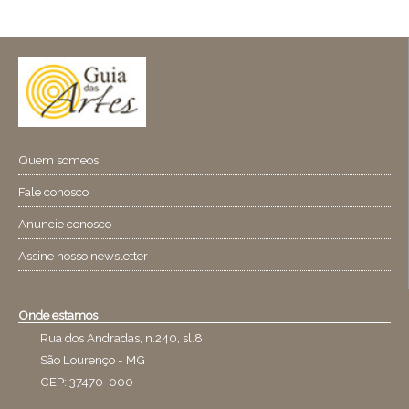
Quem someos
Fale conosco
Anuncie conosco
Assine nosso newsletter
Onde estamos
Rua dos Andradas, n.240, sl.8
São Lourenço - MG
CEP: 37470-000