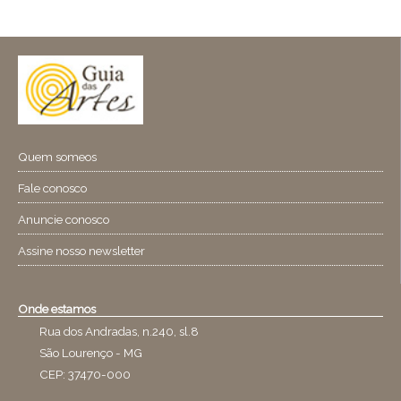
Quem someos
Fale conosco
Anuncie conosco
Assine nosso newsletter
Onde estamos
Rua dos Andradas, n.240, sl.8
São Lourenço - MG
CEP: 37470-000