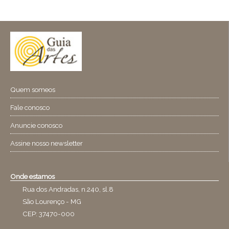
Quem someos
Fale conosco
Anuncie conosco
Assine nosso newsletter
Onde estamos
Rua dos Andradas, n.240, sl.8
São Lourenço - MG
CEP: 37470-000