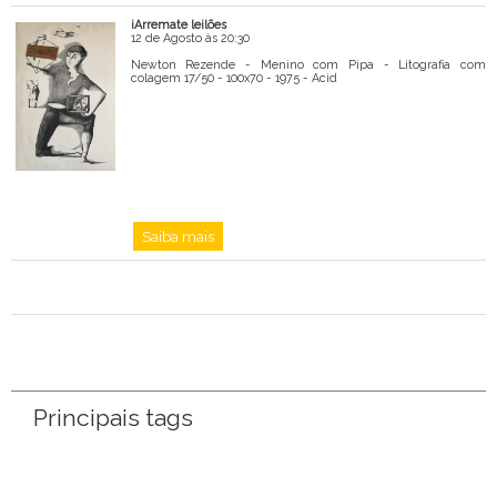
iArremate leilões
Mensagem
12 de Agosto às 20:30
Newton Rezende - Menino com Pipa - Litografia com
colagem 17/50 - 100x70 - 1975 - Acid
Saiba mais
Principais tags