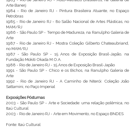
Arte Banerj
1984 - Rio de Janeiro RJ - Pintura Brasileira Atuante, no Espaço
Petrobras
1985 - Rio de Janeiro RJ - 8o Salão Nacional de Artes Plásticas, no
MAM/RJ
1986 - São Paulo SP - Tempo de Madureza, na Ranulpho Galeria de
Arte
1987 - Rio de Janeiro RJ - Mostra Coleção Gilberto Chateaubriand,
no MAM/RJ
1987 - São Paulo SP - 15 Anos de Exposição Brasil-Japão, na
Fundação Mokiti Okada M.O.A.
1988 - Rio de Janeiro RJ - 15 Anos de Exposição Brasil-Japão
1991 - São Paulo SP - Chico e os Bichos, na Ranulpho Galeria de
Arte
1992 - Rio de Janeiro RJ - A Caminho de Niterói: Coleção João
Sattamini, no Paço Imperial
Exposições Póstumas
2003 - São Paulo SP - Arte e Sociedade: uma relação polêmica, no
Itaú Cultural
2003 - Rio de Janeiro RJ - Arte em Movimento, no Espaço BNDES
Fonte: Itaú Cultural