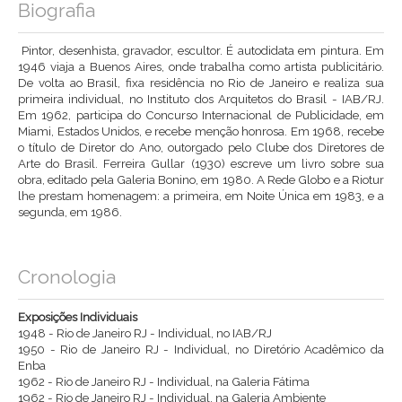
Biografia
Pintor, desenhista, gravador, escultor. É autodidata em pintura. Em
1946 viaja a Buenos Aires, onde trabalha como artista publicitário.
De volta ao Brasil, fixa residência no Rio de Janeiro e realiza sua
primeira individual, no Instituto dos Arquitetos do Brasil - IAB/RJ.
Em 1962, participa do Concurso Internacional de Publicidade, em
Miami, Estados Unidos, e recebe menção honrosa. Em 1968, recebe
o título de Diretor do Ano, outorgado pelo Clube dos Diretores de
Arte do Brasil. Ferreira Gullar (1930) escreve um livro sobre sua
obra, editado pela Galeria Bonino, em 1980. A Rede Globo e a Riotur
lhe prestam homenagem: a primeira, em Noite Única em 1983, e a
segunda, em 1986.
Cronologia
Exposições Individuais
1948 - Rio de Janeiro RJ - Individual, no IAB/RJ
1950 - Rio de Janeiro RJ - Individual, no Diretório Acadêmico da
Enba
1962 - Rio de Janeiro RJ - Individual, na Galeria Fátima
1962 - Rio de Janeiro RJ - Individual, na Galeria Ambiente