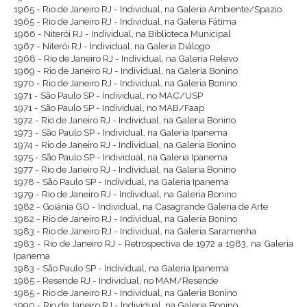
1965 - Rio de Janeiro RJ - Individual, na Galeria Ambiente/Spazio
1965 - Rio de Janeiro RJ - Individual, na Galeria Fátima
1966 - Niterói RJ - Individual, na Biblioteca Municipal
1967 - Niterói RJ - Individual, na Galeria Diálogo
1968 - Rio de Janeiro RJ - Individual, na Galeria Relevo
1969 - Rio de Janeiro RJ - Individual, na Galeria Bonino
1970 - Rio de Janeiro RJ - Individual, na Galeria Bonino
1971 - São Paulo SP - Individual, no MAC/USP
1971 - São Paulo SP - Individual, no MAB/Faap
1972 - Rio de Janeiro RJ - Individual, na Galeria Bonino
1973 - São Paulo SP - Individual, na Galeria Ipanema
1974 - Rio de Janeiro RJ - Individual, na Galeria Bonino
1975 - São Paulo SP - Individual, na Galeria Ipanema
1977 - Rio de Janeiro RJ - Individual, na Galeria Bonino
1978 - São Paulo SP - Individual, na Galeria Ipanema
1979 - Rio de Janeiro RJ - Individual, na Galeria Bonino
1982 - Goiânia GO - Individual, na Casagrande Galeria de Arte
1982 - Rio de Janeiro RJ - Individual, na Galeria Bonino
1983 - Rio de Janeiro RJ - Individual, na Galeria Saramenha
1983 - Rio de Janeiro RJ - Retrospectiva de 1972 a 1983, na Galeria
Ipanema
1983 - São Paulo SP - Individual, na Galeria Ipanema
1985 - Resende RJ - Individual, no MAM/Resende
1985 - Rio de Janeiro RJ - Individual, na Galeria Bonino
1990 - Rio de Janeiro RJ - Individual, na Galeria Bonino