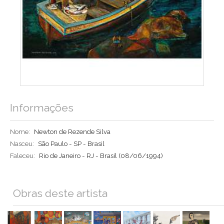
Informações
Nome:
Newton de Rezende Silva
Nasceu:
São Paulo - SP - Brasil
Faleceu:
Rio de Janeiro - RJ - Brasil
(08/06/1994)
Obras deste artista