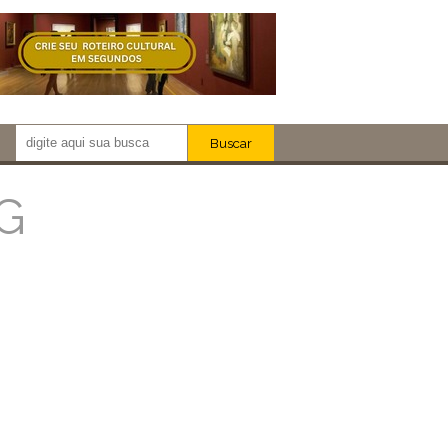
Buscar
Newsletter!
Artistas
MG
Eventos
Locais
iar