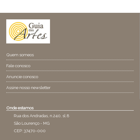
Quem someos
Fale conosco
Anuncie conosco
Assine nosso newsletter
Onde estamos
Rua dos Andradas, n.240, sl.8
São Lourenço - MG
CEP: 37470-000