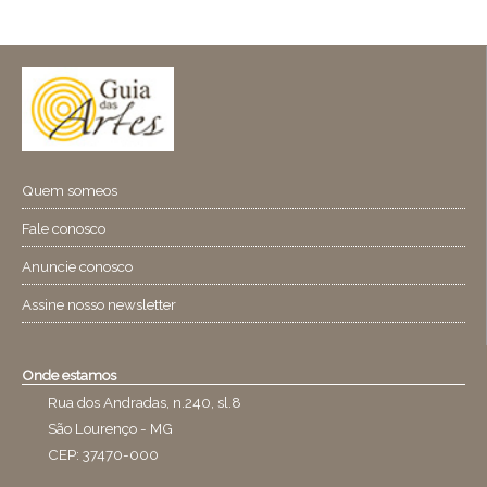
Quem someos
Fale conosco
Anuncie conosco
Assine nosso newsletter
Onde estamos
Rua dos Andradas, n.240, sl.8
São Lourenço - MG
CEP: 37470-000