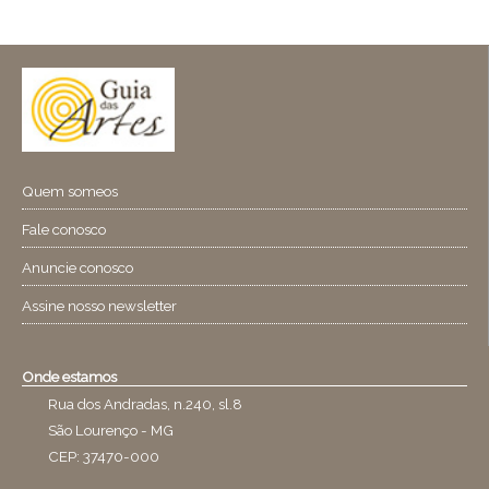
Quem someos
Fale conosco
Anuncie conosco
Assine nosso newsletter
Onde estamos
Rua dos Andradas, n.240, sl.8
São Lourenço - MG
CEP: 37470-000