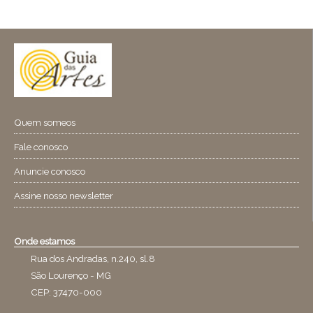
Quem someos
Fale conosco
Anuncie conosco
Assine nosso newsletter
Onde estamos
Rua dos Andradas, n.240, sl.8
São Lourenço - MG
CEP: 37470-000