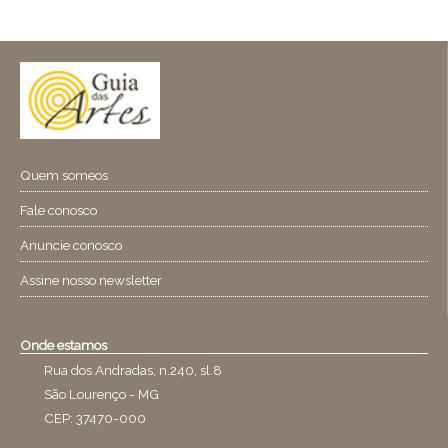
Quem someos
Fale conosco
Anuncie conosco
Assine nosso newsletter
Onde estamos
Rua dos Andradas, n.240, sl.8
São Lourenço - MG
CEP: 37470-000