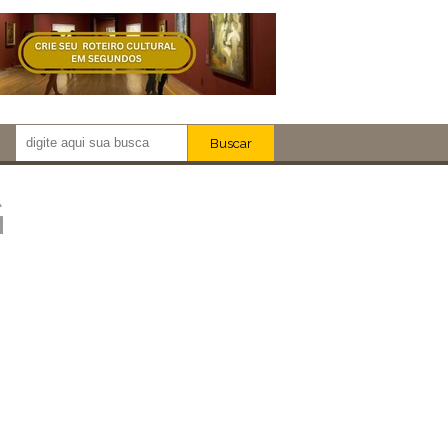
Buscar
Newsletter!
Artistas
G
Eventos
Locais
iar