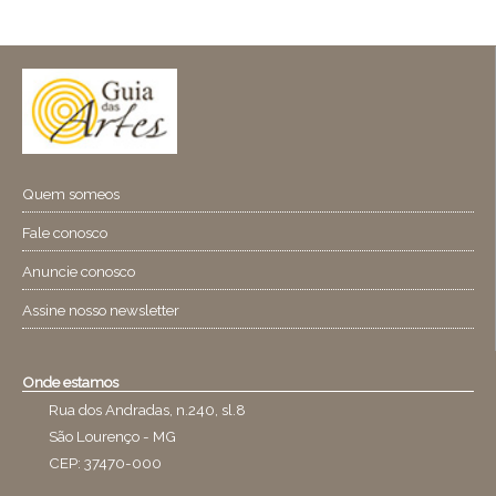
Quem someos
Fale conosco
Anuncie conosco
Assine nosso newsletter
Onde estamos
Rua dos Andradas, n.240, sl.8
São Lourenço - MG
CEP: 37470-000