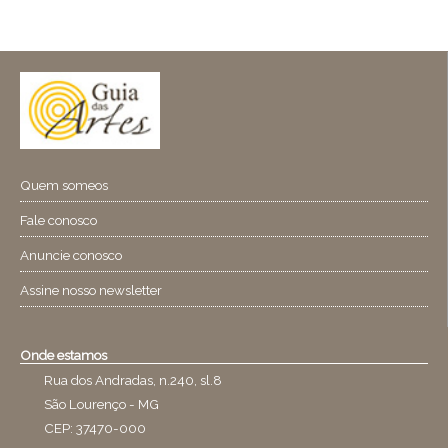
Quem someos
Fale conosco
Anuncie conosco
Assine nosso newsletter
Onde estamos
Rua dos Andradas, n.240, sl.8
São Lourenço - MG
CEP: 37470-000