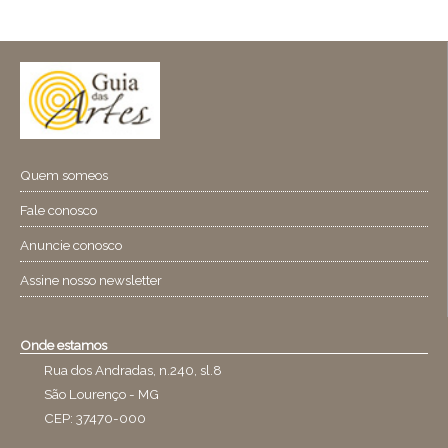
Quem someos
Fale conosco
Anuncie conosco
Assine nosso newsletter
Onde estamos
Rua dos Andradas, n.240, sl.8
São Lourenço - MG
CEP: 37470-000