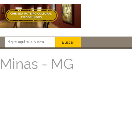
Buscar
Newsletter!
Artistas
 Minas - MG
Eventos
Locais
iar