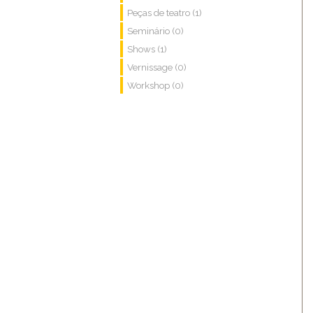
Peças de teatro (1)
Seminário (0)
Shows (1)
Vernissage (0)
Workshop (0)