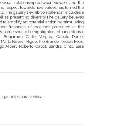
he visual relationship between viewers and the
 and respect towards new values has turned the
ld.The gallery’s exhibition calendar includes a
l as presenting diversity.The gallery believes
nd to amplify art potential action by stimulating
and freshness of creations presented at the
ry, some should be highlighted: Albano Afonso,
l, Benjamim, Carlos Vergara, Cabelo, Daniel
 Marta Neves, Miguel Rio Branco, Nelson Félix,
go Albert, Roberto Cabot, Sandra Cinto, Sara
gar antes para verificar.