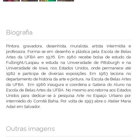
Biografia
Pintora, gravadora, desenhista, muralista, artista intermídia e
professora. Forma-se em desenho e plástica pela Escola de Belas
Artes da UFBA em 1976. Em 1980 recebe bolsa de estudo da
Fulbright/Laspau e estuda na Universidade de Pittsburgh e na
Universidade de Iowa, nos Estados Unidos, onde permanece até
1982 e participa de diversas exposições. Em 1983 leciona no
departamento de história da arte e pintura, na Escola de Belas Artes
da UFBA. Em 1986 inaugura e coordena a Galeria do Aluno na
Escola de Belas Artes da UFBA. No mesmo ano retorna aos Estados
Unidos para dedicar-se à pesquisa Arte no Espaço Urbano por
intermédio do Comitê Bahia. Por volta de 1993 abre o Atelier Maria
Adair em Salvador.
Outras imagens