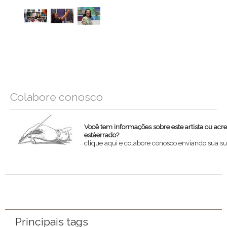
Colabore conosco
Você tem informações sobre este artista ou acr
estáerrado?
clique aqui e colabore conosco enviando sua su
Nome
Email
Mensagem
Principais tags