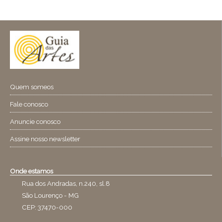
Quem someos
Fale conosco
Anuncie conosco
Assine nosso newsletter
Onde estamos
Rua dos Andradas, n.240, sl.8
São Lourenço - MG
CEP: 37470-000