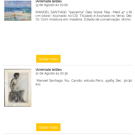
iArremate leilões
13 de Agosto às 20:00
MANOEL SANTIAGO "Ipanema" Óleo Sobre Tela -Med 47 x 61
cm (obra) -Assinado no CID. Titulado e Assinado no Verso. Déc
70. Com moldura em madeira. Estado de conservação: ótimo.
Saiba mais
iArremate leilões
12 de Agosto às 20:30
Manoel Santiago, Nu, Carvão, estudo Paris, 45x65, Dec. 30/40
ass
Saiba mais