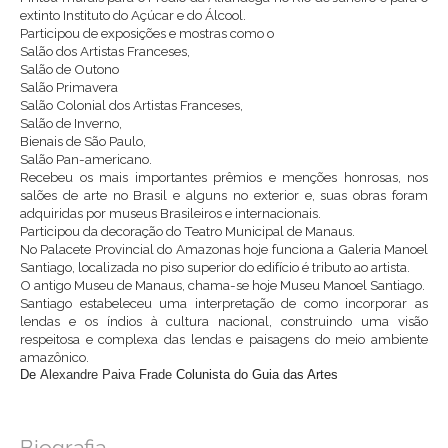
extinto Instituto do Açúcar e do Álcool.
Participou de exposições e mostras como o
Salão dos Artistas Franceses,
Salão de Outono
Salão Primavera
Salão Colonial dos Artistas Franceses,
Salão de Inverno,
Bienais de São Paulo,
Salão Pan-americano.
Recebeu os mais importantes prêmios e menções honrosas, nos
salões de arte no Brasil e alguns no exterior e, suas obras foram
adquiridas por museus Brasileiros e internacionais.
Participou da decoração do Teatro Municipal de Manaus.
No Palacete Provincial do Amazonas hoje funciona a Galeria Manoel
Santiago, localizada no piso superior do edifício é tributo ao artista.
O antigo Museu de Manaus, chama-se hoje Museu Manoel Santiago.
Santiago estabeleceu uma interpretação de como incorporar as
lendas e os índios à cultura nacional, construindo uma visão
respeitosa e complexa das lendas e paisagens do meio ambiente
amazônico.
De
Alexandre Paiva Frade
Colunista do Guia das Artes
Biografia