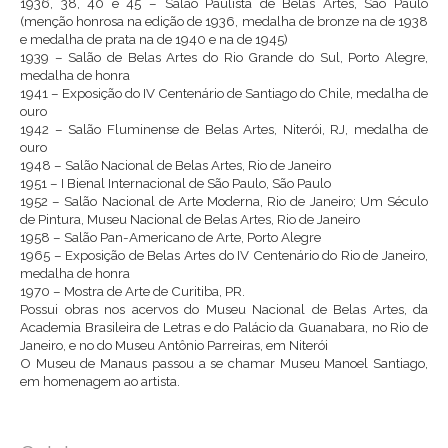
1936, 38, 40 e 45 – Salão Paulista de Belas Artes, São Paulo
(menção honrosa na edição de 1936, medalha de bronze na de 1938
e medalha de prata na de 1940 e na de 1945)
1939 – Salão de Belas Artes do Rio Grande do Sul, Porto Alegre,
medalha de honra
1941 – Exposição do IV Centenário de Santiago do Chile, medalha de
ouro
1942 – Salão Fluminense de Belas Artes, Niterói, RJ, medalha de
ouro
1948 – Salão Nacional de Belas Artes, Rio de Janeiro
1951 – I Bienal Internacional de São Paulo, São Paulo
1952 – Salão Nacional de Arte Moderna, Rio de Janeiro; Um Século
de Pintura, Museu Nacional de Belas Artes, Rio de Janeiro
1958 – Salão Pan-Americano de Arte, Porto Alegre
1965 – Exposição de Belas Artes do IV Centenário do Rio de Janeiro,
medalha de honra
1970 – Mostra de Arte de Curitiba, PR.
Possui obras nos acervos do Museu Nacional de Belas Artes, da
Academia Brasileira de Letras e do Palácio da Guanabara, no Rio de
Janeiro, e no do Museu Antônio Parreiras, em Niterói
O Museu de Manaus passou a se chamar Museu Manoel Santiago,
em homenagem ao artista.