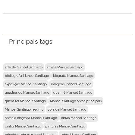
Principais tags
arte de Manoel Santiago
artista Manoel Santiago
bibliografia Manoel Santiago
biografia Manoel Santiago
exposição Manoel Santiago
imagens Manoel Santiago
quadros do Manoel Santiago
quem é Manoel Santiago
quem foi Manoel Santiago
Manoel Santiago obras principais
Manoel Santiago resumo
obra de Manoel Santiago
obras e biografia Manoel Santiago
obras Manoel Santiago
pintor Manoel Santiago
pinturas Manoel Santiago
principais obras Manoel Santiago
sobre Manoel Santiago