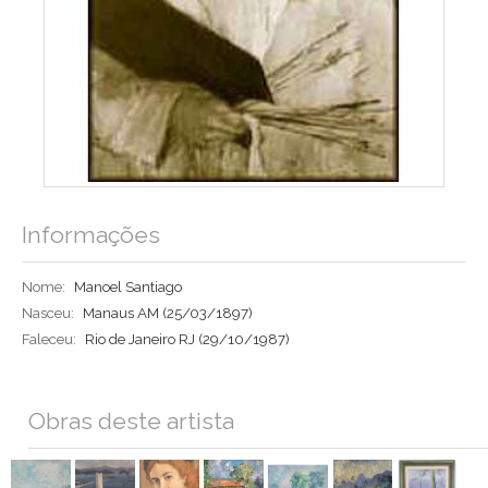
Informações
Nome:
Manoel Santiago
Nasceu:
Manaus AM
(25/03/1897)
Faleceu:
Rio de Janeiro RJ
(29/10/1987)
Obras deste artista