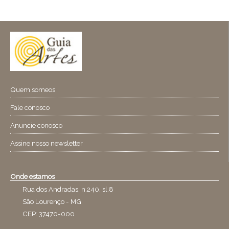
Quem someos
Fale conosco
Anuncie conosco
Assine nosso newsletter
Onde estamos
Rua dos Andradas, n.240, sl.8
São Lourenço - MG
CEP: 37470-000