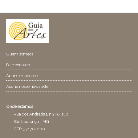
Quem someos
Fale conosco
Anuncie conosco
Assine nosso newsletter
Onde estamos
Rua dos Andradas, n.240, sl.8
São Lourenço - MG
CEP: 37470-000