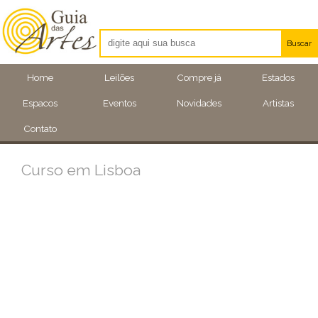
Buscar
Artistas
Home
Leilões
Compre já
Estados
Eventos
Espacos
Eventos
Novidades
Artistas
Locais
Contato
Curso em Lisboa