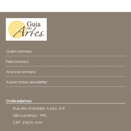
Quem someos
Fale conosco
Anuncie conosco
Assine nosso newsletter
Onde estamos
Rua dos Andradas, n.240, sl.8
São Lourenço - MG
CEP: 37470-000