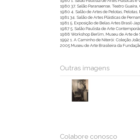
1980 1. Salão Paulista de Artes Plásticas e 
1980 37. Salão Paranaense, Teatro Guaíra, C
1980 4. Salão de Artes de Pelotas, Pelotas, 
1981 34. Salão de Artes Plásticas de Per
1981 5. Exposição de Belas Artes Brasil-Ja
1987 5. Salão Paulista de Arte Contemporâ
1988 Workshop Berlim, Museu de Arte de S
1992 1. A Caminho de Niterói: Coleção João 
2005 Museu de Arte Brasileira da Fundaçã
Outras imagens
Colabore conosco