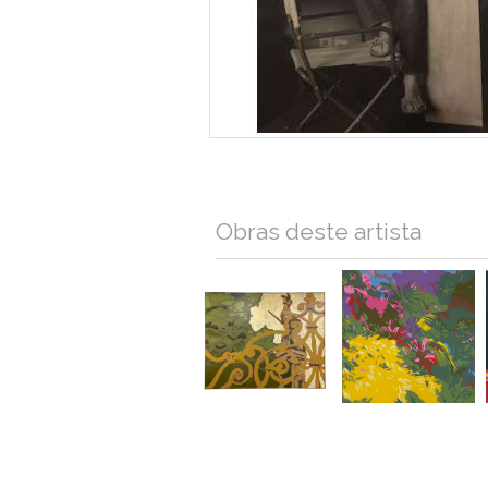
Obras deste artista