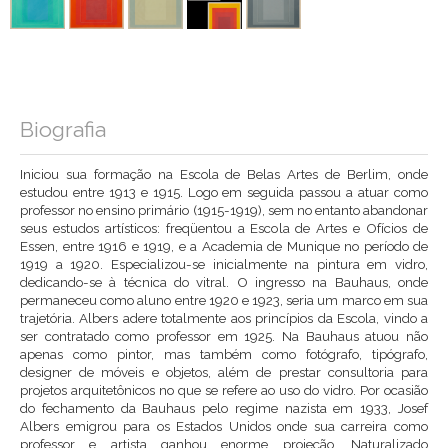
Biografia
Iniciou sua formação na Escola de Belas Artes de Berlim, onde
estudou entre 1913 e 1915. Logo em seguida passou a atuar como
professor no ensino primário (1915-1919), sem no entanto abandonar
seus estudos artísticos: freqüentou a Escola de Artes e Ofícios de
Essen, entre 1916 e 1919, e a Academia de Munique no período de
1919 a 1920. Especializou-se inicialmente na pintura em vidro,
dedicando-se à técnica do vitral. O ingresso na Bauhaus, onde
permaneceu como aluno entre 1920 e 1923, seria um marco em sua
trajetória. Albers adere totalmente aos princípios da Escola, vindo a
ser contratado como professor em 1925. Na Bauhaus atuou não
apenas como pintor, mas também como fotógrafo, tipógrafo,
designer de móveis e objetos, além de prestar consultoria para
projetos arquitetônicos no que se refere ao uso do vidro. Por ocasião
do fechamento da Bauhaus pelo regime nazista em 1933, Josef
Albers emigrou para os Estados Unidos onde sua carreira como
professor e artista ganhou enorme projeção. Naturalizado