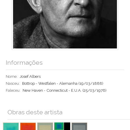
Informações
Nome:
Josef Albers
Nasceu:
Bottrop - Westfalen - Alemanha
(19/03/1888)
Faleceu:
New Haven - Connecticut - E.U.A.
(25/03/1976)
Obras deste artista