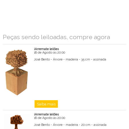
Mensagem
Peças sendo leiloadas, compre agora
iArremate leilões
18 de Agosto às 20:00
José Bento - Árvore - madeira - 35 cm - assinada
Saiba mais
iArremate leilões
18 de Agosto às 20:00
José Bento - Árvore - madeira - 20 cm - assinada