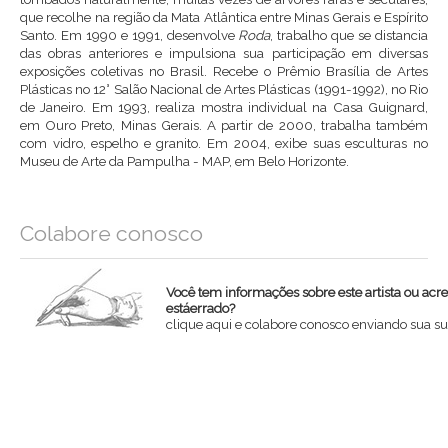
que recolhe na região da Mata Atlântica entre Minas Gerais e Espírito
Santo. Em 1990 e 1991, desenvolve
Roda
, trabalho que se distancia
das obras anteriores e impulsiona sua participação em diversas
exposições coletivas no Brasil. Recebe o Prêmio Brasília de Artes
Plásticas no 12° Salão Nacional de Artes Plásticas (1991-1992), no Rio
de Janeiro. Em 1993, realiza mostra individual na Casa Guignard,
em Ouro Preto, Minas Gerais. A partir de 2000, trabalha também
com vidro, espelho e granito. Em 2004, exibe suas esculturas no
Museu de Arte da Pampulha - MAP, em Belo Horizonte.
Colabore conosco
Você tem informações sobre este artista ou acr
estáerrado?
clique aqui e colabore conosco enviando sua su
Nome
Email