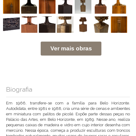
Ver mais obras
Biografia
Em 1966, transfere-se com a família para Belo Horizonte.
Autodidata, entre 1981 e 1988, cria uma série de cenas e ambientes
em miniatura com palitos de picolé. Expõe parte dessas peças no
Palácio das Artes, em Belo Horizonte, em 1989. Nesse ano, realiza
pequenas caixas de madeira e vidro em cujo interior desenha com
mercúrio. Nessa época, começa a produzir esculturas com troncos
tombados naturalmente, muitas vezes de árvores raras e seculares,