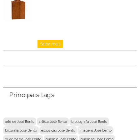
Saiba mais
Principais tags
arte de José Bento
artista José Bento
bibliografia José Bento
biografia José Bento
exposição José Bento
imagens José Bento
quadros do José Bento
quem é José Bento
quem foi José Bento