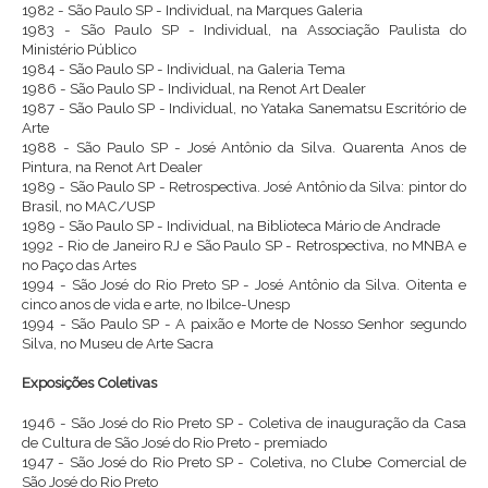
1982 - São Paulo SP - Individual, na Marques Galeria
1983 - São Paulo SP - Individual, na Associação Paulista do
Ministério Público
1984 - São Paulo SP - Individual, na Galeria Tema
1986 - São Paulo SP - Individual, na Renot Art Dealer
1987 - São Paulo SP - Individual, no Yataka Sanematsu Escritório de
Arte
1988 - São Paulo SP - José Antônio da Silva. Quarenta Anos de
Pintura, na Renot Art Dealer
1989 - São Paulo SP - Retrospectiva. José Antônio da Silva: pintor do
Brasil, no MAC/USP
1989 - São Paulo SP - Individual, na Biblioteca Mário de Andrade
1992 - Rio de Janeiro RJ e São Paulo SP - Retrospectiva, no MNBA e
no Paço das Artes
1994 - São José do Rio Preto SP - José Antônio da Silva. Oitenta e
cinco anos de vida e arte, no Ibilce-Unesp
1994 - São Paulo SP - A paixão e Morte de Nosso Senhor segundo
Silva, no Museu de Arte Sacra
Exposições Coletivas
1946 - São José do Rio Preto SP - Coletiva de inauguração da Casa
de Cultura de São José do Rio Preto - premiado
1947 - São José do Rio Preto SP - Coletiva, no Clube Comercial de
São José do Rio Preto