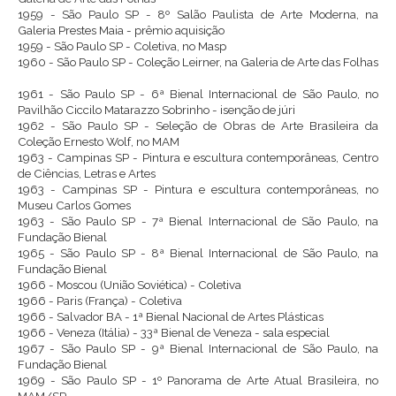
1959 - São Paulo SP - 8º Salão Paulista de Arte Moderna, na
Galeria Prestes Maia - prêmio aquisição
1959 - São Paulo SP - Coletiva, no Masp
1960 - São Paulo SP - Coleção Leirner, na Galeria de Arte das Folhas
1961 - São Paulo SP - 6ª Bienal Internacional de São Paulo, no
Pavilhão Ciccilo Matarazzo Sobrinho - isenção de júri
1962 - São Paulo SP - Seleção de Obras de Arte Brasileira da
Coleção Ernesto Wolf, no MAM
1963 - Campinas SP - Pintura e escultura contemporâneas, Centro
de Ciências, Letras e Artes
1963 - Campinas SP - Pintura e escultura contemporâneas, no
Museu Carlos Gomes
1963 - São Paulo SP - 7ª Bienal Internacional de São Paulo, na
Fundação Bienal
1965 - São Paulo SP - 8ª Bienal Internacional de São Paulo, na
Fundação Bienal
1966 - Moscou (União Soviética) - Coletiva
1966 - Paris (França) - Coletiva
1966 - Salvador BA - 1ª Bienal Nacional de Artes Plásticas
1966 - Veneza (Itália) - 33ª Bienal de Veneza - sala especial
1967 - São Paulo SP - 9ª Bienal Internacional de São Paulo, na
Fundação Bienal
1969 - São Paulo SP - 1º Panorama de Arte Atual Brasileira, no
MAM/SP