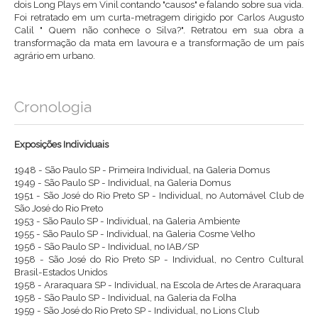
dois Long Plays em Vinil contando "causos" e falando sobre sua vida.
Foi retratado em um curta-metragem dirigido por Carlos Augusto
Calil " Quem não conhece o Silva?". Retratou em sua obra a
transformação da mata em lavoura e a transformação de um país
agrário em urbano.
Cronologia
Exposições Individuais
1948 - São Paulo SP - Primeira Individual, na Galeria Domus
1949 - São Paulo SP - Individual, na Galeria Domus
1951 - São José do Rio Preto SP - Individual, no Automável Club de
São José do Rio Preto
1953 - São Paulo SP - Individual, na Galeria Ambiente
1955 - São Paulo SP - Individual, na Galeria Cosme Velho
1956 - São Paulo SP - Individual, no IAB/SP
1958 - São José do Rio Preto SP - Individual, no Centro Cultural
Brasil-Estados Unidos
1958 - Araraquara SP - Individual, na Escola de Artes de Araraquara
1958 - São Paulo SP - Individual, na Galeria da Folha
1959 - São José do Rio Preto SP - Individual, no Lions Club