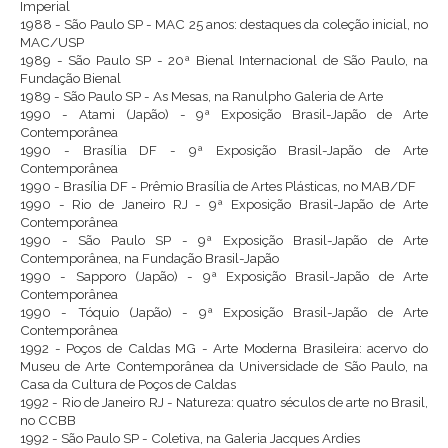
Imperial
1988 - São Paulo SP - MAC 25 anos: destaques da coleção inicial, no
MAC/USP
1989 - São Paulo SP - 20ª Bienal Internacional de São Paulo, na
Fundação Bienal
1989 - São Paulo SP - As Mesas, na Ranulpho Galeria de Arte
1990 - Atami (Japão) - 9ª Exposição Brasil-Japão de Arte
Contemporânea
1990 - Brasília DF - 9ª Exposição Brasil-Japão de Arte
Contemporânea
1990 - Brasília DF - Prêmio Brasília de Artes Plásticas, no MAB/DF
1990 - Rio de Janeiro RJ - 9ª Exposição Brasil-Japão de Arte
Contemporânea
1990 - São Paulo SP - 9ª Exposição Brasil-Japão de Arte
Contemporânea, na Fundação Brasil-Japão
1990 - Sapporo (Japão) - 9ª Exposição Brasil-Japão de Arte
Contemporânea
1990 - Tóquio (Japão) - 9ª Exposição Brasil-Japão de Arte
Contemporânea
1992 - Poços de Caldas MG - Arte Moderna Brasileira: acervo do
Museu de Arte Contemporânea da Universidade de São Paulo, na
Casa da Cultura de Poços de Caldas
1992 - Rio de Janeiro RJ - Natureza: quatro séculos de arte no Brasil,
no CCBB
1992 - São Paulo SP - Coletiva, na Galeria Jacques Ardies