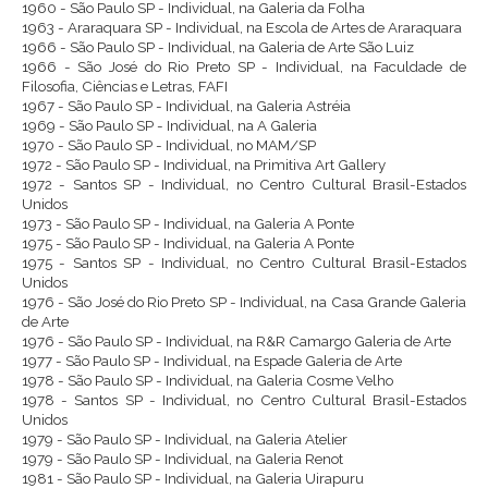
1960 - São Paulo SP - Individual, na Galeria da Folha
1963 - Araraquara SP - Individual, na Escola de Artes de Araraquara
1966 - São Paulo SP - Individual, na Galeria de Arte São Luiz
1966 - São José do Rio Preto SP - Individual, na Faculdade de
Filosofia, Ciências e Letras, FAFI
1967 - São Paulo SP - Individual, na Galeria Astréia
1969 - São Paulo SP - Individual, na A Galeria
1970 - São Paulo SP - Individual, no MAM/SP
1972 - São Paulo SP - Individual, na Primitiva Art Gallery
1972 - Santos SP - Individual, no Centro Cultural Brasil-Estados
Unidos
1973 - São Paulo SP - Individual, na Galeria A Ponte
1975 - São Paulo SP - Individual, na Galeria A Ponte
1975 - Santos SP - Individual, no Centro Cultural Brasil-Estados
Unidos
1976 - São José do Rio Preto SP - Individual, na Casa Grande Galeria
de Arte
1976 - São Paulo SP - Individual, na R&R Camargo Galeria de Arte
1977 - São Paulo SP - Individual, na Espade Galeria de Arte
1978 - São Paulo SP - Individual, na Galeria Cosme Velho
1978 - Santos SP - Individual, no Centro Cultural Brasil-Estados
Unidos
1979 - São Paulo SP - Individual, na Galeria Atelier
1979 - São Paulo SP - Individual, na Galeria Renot
1981 - São Paulo SP - Individual, na Galeria Uirapuru