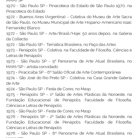
1970 - São Paulo SP - Pinacoteca do Estado de São Paulo 1970, na
Pinacoteca do Estado
1972 - Buenos Aires (Argentina) - Coletiva do Museu de Arte Sacra
de São Paulo, no Museu Municipal de Arte Hispano-Americano Issac
Fernandez Blanco
1972 - São Paulo SP - Arte/Brasil/Hoje: 50 anos depois, na Galeria
da Collectio
1972 - São Paulo SP - Temática Brasileira, no Paço das Artes
1973 - Penápolis SP - Coletiva, na Faculdade de Filosofia, Ciências e
Letras de Penápolis
1973 - São Paulo SP - 5º Panorama de Arte Atual Brasileira, no
MAM/SP - artista convidado
1973 - Piracicaba SP - 6º Salão Oficial de Arte Contemporânea
1974 - São José do Rio Preto SP - Coletiva, na Casa Grande Galeria
de Arte
1974 - São Paulo SP - Festa de Cores, no Masp
1975 - Penápolis SP - 1º Salão de Artes Plásticas da Noroeste, na
Fundação Educacional de Penápolis. Faculdade de Filosofia,
Ciências e Letras de Penápolis
1975 - São Paulo SP - Festa de Cores, no Masp
1976 - Penápolis SP - 2º Salão de Artes Plásticas da Noroeste, na
Fundação Educacional de Penápolis. Faculdade de Filosofia,
Ciências e Letras de Penápolis
1976 - São Paulo SP - 8º Panorama de Arte Atual Brasileira, no