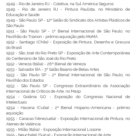
1949 - Rio de Janeiro RJ - Coletiva, na Sul América Seguros
1949 - Rio de Janeiro RJ - Pintura Paulista, no Ministério de
Educação e Saúde
1949 - São Paulo SP - 12º Salão do Sindicato dos Artistas Plásticos de
São Paulo
1951 - São Paulo SP - 1ª Bienal Internacional de São Paulo, no
Pavilhão do Trianon - prêmio aquisição pelo MoMA
1952 - Santiago (Chile) - Exposição de Pintura, Desenho e Gravura
do Brasil
1952 - São José do Rio Preto SP - Exposição de Arte Contemporânea
do Centenário de São José do Rio Preto
1952 - Veneza (Itália) - 26ª Bienal de Veneza
1953 - Salvador BA - 3º Salão Baiano de Belas Artes
1953 - São Paulo SP - 2ª Bienal Internacional de São Paulo, no
Pavilhão dos Estados
1953 - São Paulo SP - Congresso Extraordinário da Associação
Internacional de Críticos de Arte, no Masp
1954 - Goiânia GO - Exposição do Congresso Nacional de
Intelectuais
1954 - Havana (Cuba) - 2ª Bienal Hispano-Americana - prêmio
aquisição
1955 - Caracas (Venezuela) - Exposição Internacional de Pintura, no
Ateneo de Valência
1955 - Milão (Itália) - Exposição Internacional Lissone
1955 - Neuchatel (Suíça) - Exposição Internacional de Arte