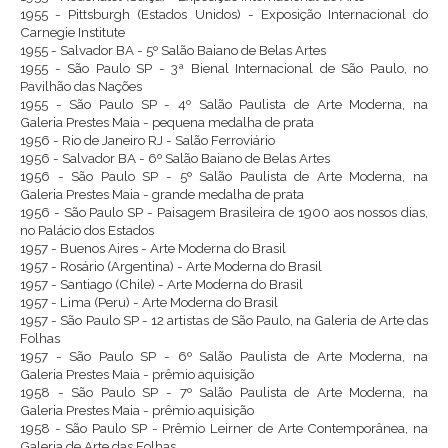
1955 - Pittsburgh (Estados Unidos) - Exposição Internacional do
Carnegie Institute
1955 - Salvador BA - 5º Salão Baiano de Belas Artes
1955 - São Paulo SP - 3ª Bienal Internacional de São Paulo, no
Pavilhão das Nações
1955 - São Paulo SP - 4º Salão Paulista de Arte Moderna, na
Galeria Prestes Maia - pequena medalha de prata
1956 - Rio de Janeiro RJ - Salão Ferroviário
1956 - Salvador BA - 6º Salão Baiano de Belas Artes
1956 - São Paulo SP - 5º Salão Paulista de Arte Moderna, na
Galeria Prestes Maia - grande medalha de prata
1956 - São Paulo SP - Paisagem Brasileira de 1900 aos nossos dias,
no Palácio dos Estados
1957 - Buenos Aires - Arte Moderna do Brasil
1957 - Rosário (Argentina) - Arte Moderna do Brasil
1957 - Santiago (Chile) - Arte Moderna do Brasil
1957 - Lima (Peru) - Arte Moderna do Brasil
1957 - São Paulo SP - 12 artistas de São Paulo, na Galeria de Arte das
Folhas
1957 - São Paulo SP - 6º Salão Paulista de Arte Moderna, na
Galeria Prestes Maia - prêmio aquisição
1958 - São Paulo SP - 7º Salão Paulista de Arte Moderna, na
Galeria Prestes Maia - prêmio aquisição
1958 - São Paulo SP - Prêmio Leirner de Arte Contemporânea, na
Galeria de Arte das Folhas