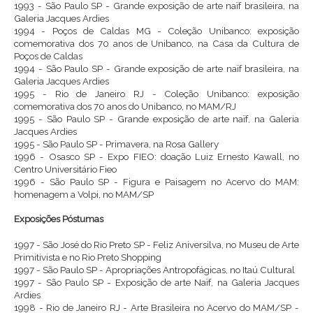
1993 - São Paulo SP - Grande exposição de arte naïf brasileira, na
Galeria Jacques Ardies
1994 - Poços de Caldas MG - Coleção Unibanco: exposição
comemorativa dos 70 anos de Unibanco, na Casa da Cultura de
Poços de Caldas
1994 - São Paulo SP - Grande exposição de arte naïf brasileira, na
Galeria Jacques Ardies
1995 - Rio de Janeiro RJ - Coleção Unibanco: exposição
comemorativa dos 70 anos do Unibanco, no MAM/RJ
1995 - São Paulo SP - Grande exposição de arte naïf, na Galeria
Jacques Ardies
1995 - São Paulo SP - Primavera, na Rosa Gallery
1996 - Osasco SP - Expo FIEO: doação Luiz Ernesto Kawall, no
Centro Universitário Fieo
1996 - São Paulo SP - Figura e Paisagem no Acervo do MAM:
homenagem a Volpi, no MAM/SP
Exposições Póstumas
1997 - São José do Rio Preto SP - Feliz Aniversilva, no Museu de Arte
Primitivista e no Rio Preto Shopping
1997 - São Paulo SP - Apropriações Antropofágicas, no Itaú Cultural
1997 - São Paulo SP - Exposição de arte Naïf, na Galeria Jacques
Ardies
1998 - Rio de Janeiro RJ - Arte Brasileira no Acervo do MAM/SP -