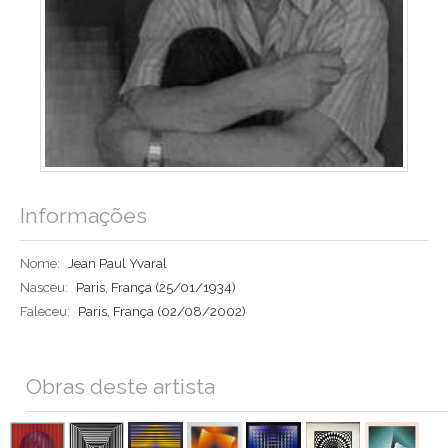
Informações
Nome:
Jean Paul Yvaral
Nasceu:
Paris, França
(25/01/1934)
Faleceu:
Paris, França
(02/08/2002)
Obras deste artista