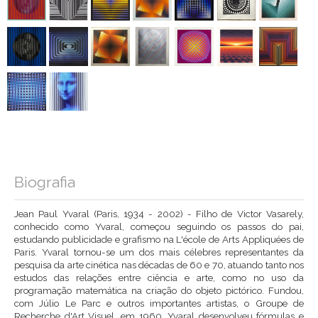
Biografia
Jean Paul Yvaral (Paris, 1934 - 2002) - Filho de Victor Vasarely,
conhecido como Yvaral, começou seguindo os passos do pai,
estudando publicidade e grafismo na L'école de Arts Appliquées de
Paris. Yvaral tornou-se um dos mais célebres representantes da
pesquisa da arte cinética nas décadas de 60 e 70, atuando tanto nos
estudos das relações entre ciência e arte, como no uso da
programação matemática na criação do objeto pictórico. Fundou,
com Júlio Le Parc e outros importantes artistas, o Groupe de
Recherche d'Art Visuel, em 1960. Yvaral desenvolveu fórmulas e