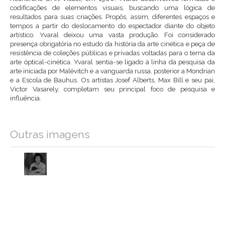
codificações de elementos visuais, buscando uma lógica de
resultados para suas criações. Propôs, assim, diferentes espaços e
tempos a partir do deslocamento do espectador diante do objeto
artístico. Yvaral deixou uma vasta produção. Foi considerado
presença obrigatória no estudo da história da arte cinética e peça de
resistência de coleções públicas e privadas voltadas para o tema da
arte óptical-cinética. Yvaral sentia-se ligado à linha da pesquisa da
arte iniciada por Malévitch e a vanguarda russa, posterior a Mondrian
e a Escola de Bauhus. Os artistas Josef Alberts, Max Bill e seu pai,
Victor Vasarely, completam seu principal foco de pesquisa e
influência.
Outras imagens