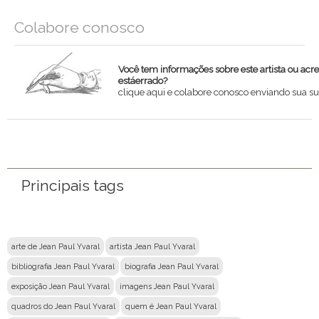
Colabore conosco
Você tem informações sobre este artista ou acr
estáerrado?
clique aqui e colabore conosco enviando sua su
Nome
Email
Principais tags
Mensagem
arte de Jean Paul Yvaral
artista Jean Paul Yvaral
bibliografia Jean Paul Yvaral
biografia Jean Paul Yvaral
exposição Jean Paul Yvaral
imagens Jean Paul Yvaral
quadros do Jean Paul Yvaral
quem é Jean Paul Yvaral