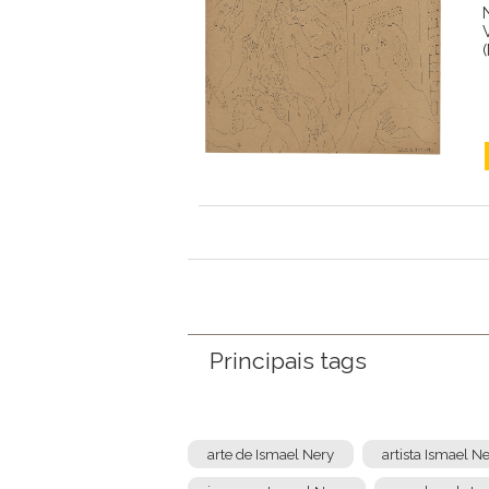
Principais tags
arte de Ismael Nery
artista Ismael N