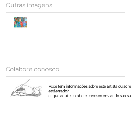
Outras imagens
Colabore conosco
Você tem informações sobre este artista ou acr
estáerrado?
clique aqui e colabore conosco enviando sua su
Nome
Email