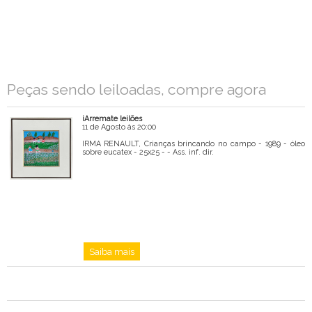
Mensagem
Peças sendo leiloadas, compre agora
iArremate leilões
11 de Agosto às 20:00
IRMA RENAULT, Crianças brincando no campo - 1989 - óleo
sobre eucatex - 25x25 - - Ass. inf. dir.
Saiba mais