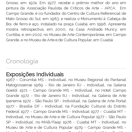
Grosso, em 1974. Em 1977, recebe o prêmio melhor do ano em
pintura da Associação Paulista de Críticos de Arte - APCA. Em
Campo Grande, é co-fundador do Centro de Cultura Referencial de
Mato Grosso do Sul, em 1983, e realiza o Monumento à Cabeça de
Boi, de ferro e aço, instalado na praça Cuiabá, em 1996. Apresenta
mostra retrospectiva, em 2000, na Casa Andrade Muricy, em
Curitiba, e, em 2002, no Museu de Arte Contemporânea, em Campo
Grande, e no Museu de Arte e de Cultura Popular, em Cuiabá.
Cronologia
Exposições Individuais
1967 - Corumbá MS - Individual, no Museu Regional do Pantanal
Matogrossense 1969 - Rio de Janeiro RJ - Individual, na Galeria
Goeldi 1971 - Campo Grande MS - Individual, no Hotel Campo
Grande 1972 - Rio de Janeiro RJ - Individual, na Galeria de Arte
Ipanema 1972 - São Paulo SP - Individual, na Galeria de Arte Portal
1977 - Brasília DF - Individual, na Fundação Cultural do Distrito
Federal 1977 - Campo Grande MS - Individual 1977 - Cuiabá MT -
Individual, no Museu de Arte e de Cultura Popular 1977 - São Paulo
SP - Individual, no MAB/Faap 1978 - Cuiabá MT - Individual, no
Museu de Arte e de Cultura Popular 1979 - Campo Grande MS -