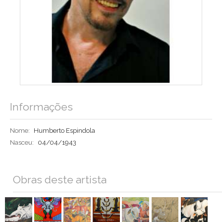
Informações
Nome:
Humberto Espindola
Nasceu:
04/04/1943
Obras deste artista