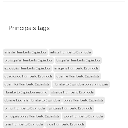
Nome
Email
Principais tags
Mensagem
arte de Humberto Espindola
artista Humberto Espindola
bibliografia Humberto Espindola
biografia Humberto Espindola
exposição Humberto Espindola
imagens Humberto Espindola
quadros do Humberto Espindola
quem é Humberto Espindola
quem foi Humberto Espindola
Humberto Espindola obras principais
Humberto Espindola resumo
obra de Humberto Espindola
obras e biografia Humberto Espindola
obras Humberto Espindola
pintor Humberto Espindola
pinturas Humberto Espindola
principais obras Humberto Espindola
sobre Humberto Espindola
telas Humberto Espindola
vida Humberto Espindola