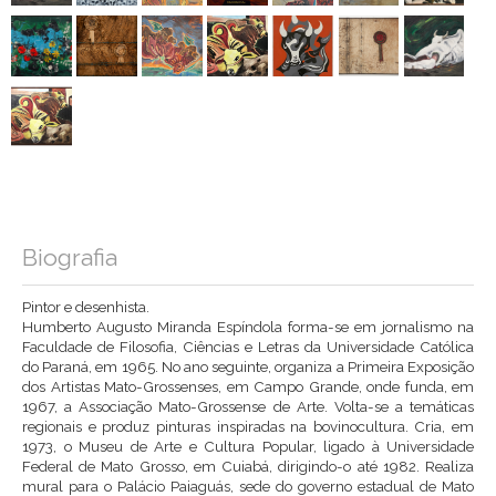
Biografia
Pintor e desenhista.
Humberto Augusto Miranda Espíndola forma-se em jornalismo na
Faculdade de Filosofia, Ciências e Letras da Universidade Católica
do Paraná, em 1965. No ano seguinte, organiza a Primeira Exposição
dos Artistas Mato-Grossenses, em Campo Grande, onde funda, em
1967, a Associação Mato-Grossense de Arte. Volta-se a temáticas
regionais e produz pinturas inspiradas na bovinocultura. Cria, em
1973, o Museu de Arte e Cultura Popular, ligado à Universidade
Federal de Mato Grosso, em Cuiabá, dirigindo-o até 1982. Realiza
mural para o Palácio Paiaguás, sede do governo estadual de Mato