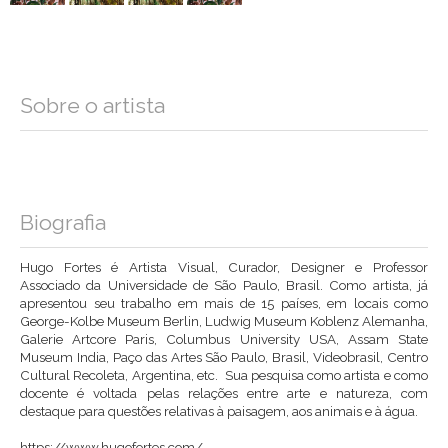
Sobre o artista
Biografia
Hugo Fortes é Artista Visual, Curador, Designer e Professor
Associado da Universidade de São Paulo, Brasil. Como artista, já
apresentou seu trabalho em mais de 15 países, em locais como
George-Kolbe Museum Berlin, Ludwig Museum Koblenz Alemanha,
Galerie Artcore Paris, Columbus University USA, Assam State
Museum India, Paço das Artes São Paulo, Brasil, Videobrasil, Centro
Cultural Recoleta, Argentina, etc. Sua pesquisa como artista e como
docente é voltada pelas relações entre arte e natureza, com
destaque para questões relativas à paisagem, aos animais e à água.
https://www.hugofortes.com/