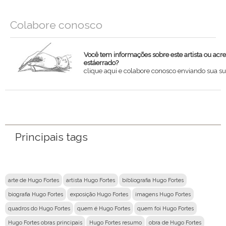
Colabore conosco
Você tem informações sobre este artista ou acr
estáerrado?
clique aqui e colabore conosco enviando sua su
Nome
Email
Principais tags
Mensagem
arte de Hugo Fortes
artista Hugo Fortes
bibliografia Hugo Fortes
biografia Hugo Fortes
exposição Hugo Fortes
imagens Hugo Fortes
quadros do Hugo Fortes
quem é Hugo Fortes
quem foi Hugo Fortes
Hugo Fortes obras principais
Hugo Fortes resumo
obra de Hugo Fortes